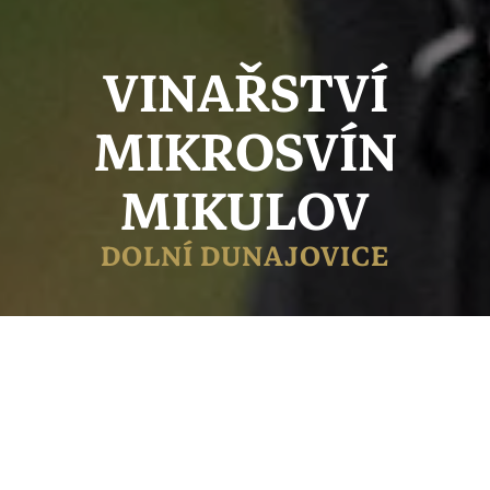
VINAŘSTVÍ
MIKROSVÍN
MIKULOV
DOLNÍ DUNAJOVICE