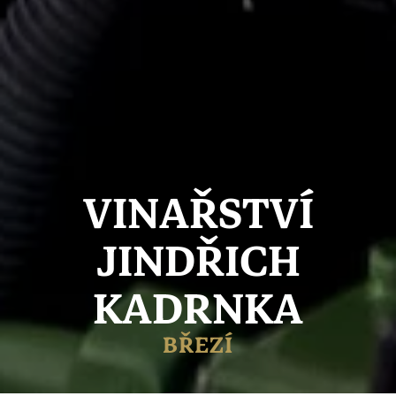
VINAŘSTVÍ
JINDŘICH
KADRNKA
BŘEZÍ